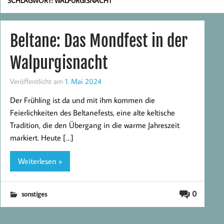
SCHLAGWORT:
WALPURGISNACHT
Beltane: Das Mondfest in der
Walpurgisnacht
Veröffentlicht am
1. Mai 2024
Der Frühling ist da und mit ihm kommen die
Feierlichkeiten des Beltanefests, eine alte keltische
Tradition, die den Übergang in die warme Jahreszeit
markiert. Heute […]
Weiterlesen »
0
sonstiges