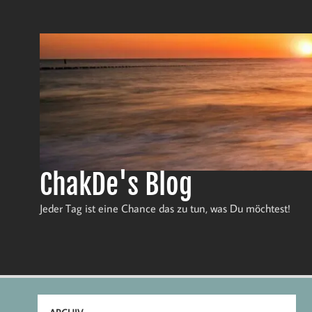
Zum
Inhalt
springen
ChakDe's Blog
Jeder Tag ist eine Chance das zu tun, was Du möchtest!