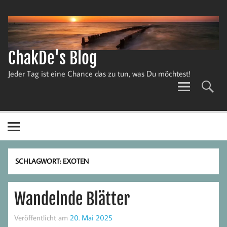
Zum
Inhalt
springen
ChakDe's Blog
Jeder Tag ist eine Chance das zu tun, was Du möchtest!
SCHLAGWORT:
EXOTEN
Wandelnde Blätter
Veröffentlicht am
20. Mai 2025