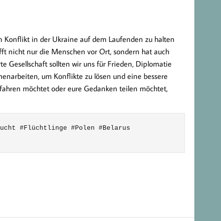
en Konflikt in der Ukraine auf dem Laufenden zu halten
ifft nicht nur die Menschen vor Ort, sondern hat auch
e Gesellschaft sollten wir uns für Frieden, Diplomatie
enarbeiten, um Konflikte zu lösen und eine bessere
erfahren möchtet oder eure Gedanken teilen möchtet,
ucht #Flüchtlinge #Polen #Belarus 