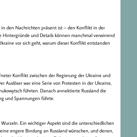
in den Nachrichten präsent ist – den Konflikt in der
die Hintergründe und Details können manchmal verwirrend
Ukraine vor sich geht, warum dieser Konflikt entstanden
ffneter Konflikt zwischen der Regierung der Ukraine und
er Auslöser war eine Serie von Protesten in der Ukraine,
Janukowytsch führten. Danach annektierte Russland die
lung und Spannungen führte.
e Wurzeln. Ein wichtiger Aspekt sind die unterschiedlichen
e eine engere Bindung an Russland wünschen, und denen,