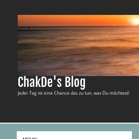
Zum
Inhalt
springen
ChakDe's Blog
Jeder Tag ist eine Chance das zu tun, was Du möchtest!