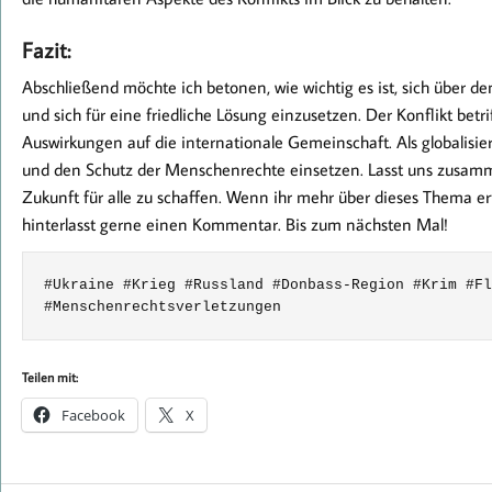
Fazit:
Abschließend möchte ich betonen, wie wichtig es ist, sich über d
und sich für eine friedliche Lösung einzusetzen. Der Konflikt betr
Auswirkungen auf die internationale Gemeinschaft. Als globalisiert
und den Schutz der Menschenrechte einsetzen. Lasst uns zusamm
Zukunft für alle zu schaffen. Wenn ihr mehr über dieses Thema 
hinterlasst gerne einen Kommentar. Bis zum nächsten Mal!
#Ukraine #Krieg #Russland #Donbass-Region #Krim #Fl
#Menschenrechtsverletzungen
Teilen mit:
Facebook
X