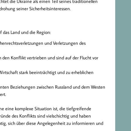
t die Ukraine als einen Teil seines traditionellen
rohung seiner Sicherheitsinteressen.
f das Land und die Region:
henrechtsverletzungen und Verletzungen des
n Konflikt vertrieben und sind auf der Flucht vor
Wirtschaft stark beeinträchtigt und zu erheblichen
nnten Beziehungen zwischen Russland und dem Westen
ert.
e eine komplexe Situation ist, die tiefgreifende
nde des Konflikts sind vielschichtig und haben
chtig, sich über diese Angelegenheit zu informieren und