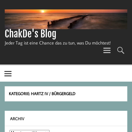
Zum
Inhalt
springen
ChakDe's Blog
Jeder Tag ist eine Chance das zu tun, was Du möchtest!
KATEGORIE:
HARTZ IV / BÜRGERGELD
ARCHIV